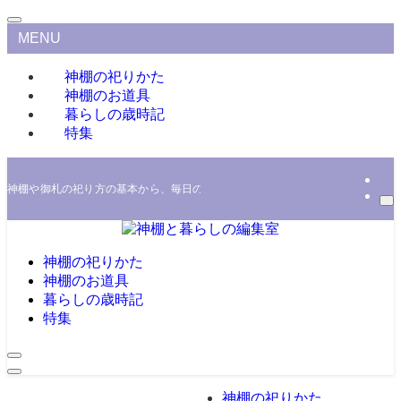
MENU
神棚の祀りかた
神棚のお道具
暮らしの歳時記
特集
神棚や御札の祀り方の基本から、毎日の奉仕をわかりやすく解説するほか、家の
神棚の祀りかた
神棚のお道具
暮らしの歳時記
特集
神棚の祀りかた