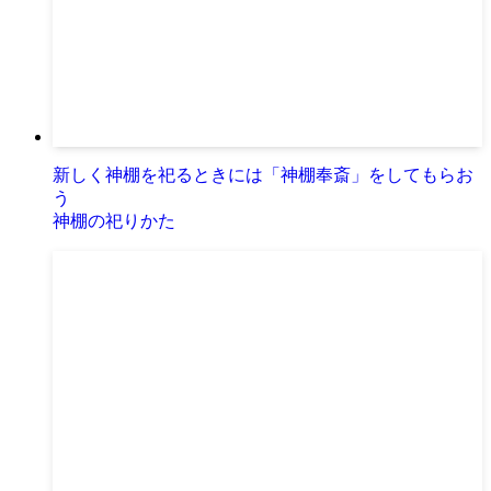
新しく神棚を祀るときには「神棚奉斎」をしてもらお
う
神棚の祀りかた