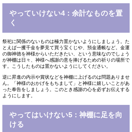
やっていけない4：余計なものを置
く
祭祀に関係のないものは極力置かないようにしましょう。た
とえば一攫千金を夢見て買う宝くじや、預金通帳など。金運
の御神徳を神様からいただきたい、という意味なのでしょう
が神棚は日々、神様へ感謝の意を捧げるための祈りの場所で
す。こうしたものは置かないようにしてください。
逆に昇進の内示や賞状などを神棚に上げるのは問題ありませ
ん。「神様のおかげをもちまして」と神様に嬉しいことがあ
った奉告をしましょう。このとき感謝の心を必ずお伝えする
ようにします。
やってはいけない5：神棚に足を向
ける