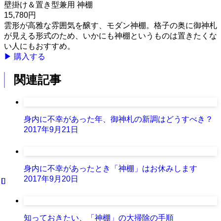
壁掛け＆置き型兼用 神棚
15,780円
雲形が高雅な雰囲気を醸す、モダン神棚。格子の奥に御神札
が見える形式のため、いかにも神棚というものは置きたくな
い人にもおすすめ。
▶ 購入する
関連記事
身内に不幸があった年、御神札の新調はどうすべき？
2017年9月21日
身内に不幸があったとき「神棚」はお休みします
2017年9月20日
知っておきたい、「神棚」の大掃除の手順