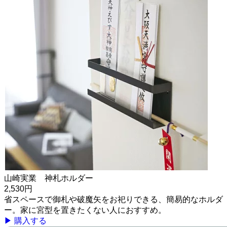
山崎実業 神札ホルダー
2,530円
省スペースで御札や破魔矢をお祀りできる、簡易的なホルダ
ー。家に宮型を置きたくない人におすすめ。
▶ 購入する