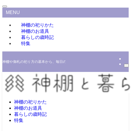
MENU
神棚の祀りかた
神棚のお道具
暮らしの歳時記
特集
神棚や御札の祀り方の基本から、毎日の奉仕をわかりやすく解説するほか、家の
神棚の祀りかた
神棚のお道具
暮らしの歳時記
特集