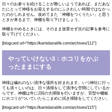
日々のお参りを続けることが難しいようであれば、まだあな
たにとって神様をお迎えするのにふさわしい時期ではなかっ
たのかしれません。改めてまた「神棚をつくりたい」と思う
ときが来るまで、神棚を取り下げましょう。
神棚をやめるときには、そのまま放置せず次の記事を参考に
取り下げてください。
[blogcard url=”https://kamidanalife.com/archives/112″]
やっていけない3：ホコリをかぶ
ったままにする
神様は穢れのない清浄な場所を好まれます。いつ神社に行っ
ても清々しいのは、日々清掃をして清浄な空間にしているか
らです。神棚は年に2回の大掃除を行いますが、宮型や棚板
にホコリがついていたらこまめに拭き掃除をしてください。
[blogcard url=”https://kamidanalife.com/archives/115″]