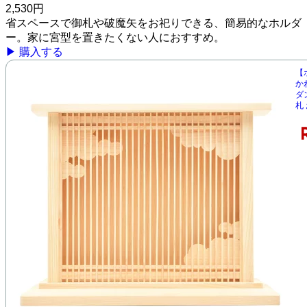
2,530円
省スペースで御札や破魔矢をお祀りできる、簡易的なホルダ
ー。家に宮型を置きたくない人におすすめ。
▶ 購入する
【
か
ダ
札