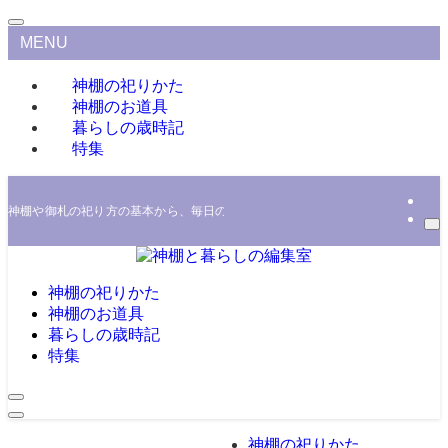
MENU
神棚の祀りかた
神棚のお道具
暮らしの歳時記
特集
神棚や御札の祀り方の基本から、毎日の奉仕をわかりやすく解説するほか、家の
神棚の祀りかた
神棚のお道具
暮らしの歳時記
特集
神棚の祀りかた