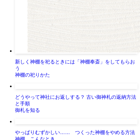
新しく神棚を祀るときには「神棚奉斎」をしてもらお
う
神棚の祀りかた
どうやって神社にお返しする？ 古い御神札の返納方法
と手順
御札を知る
やっぱりむずかしい…… つくった神棚をやめる方法
神棚、こんなとき