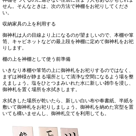
せん。そんなときは、次の方法で神棚をお祀りしてくださ
い。
収納家具の上を利用する
御神札は人の目線より上になるのが望ましいので、本棚や箪
笥、キャビネットなどの最上段を神棚に定めて御神札をお祀
りします。
棚の上を神棚として使う前準備
いきなり本棚や箪笥の上に御神札をお祀りするのではなく、
まずは神様が静まる場所として清浄な空間になるよう場を整
えましょう。塩をひとつまみいれた水に新しい雑巾を浸し、
御神札を置く場所を水拭きします。
水拭きした場所が乾いたら、新しい白い布や奉書紙、半紙を
敷いて御神札をお祀りしましょう。御神札を納めた宮型を置
いても構いませんし、御神札立てを利用しても。