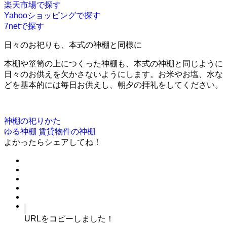
楽天市場で探す
Yahooショッピングで探す
7netで探す
日々のお祀りも、本式の神棚と同様に
本棚や箪笥の上につくった神棚も、本式の神棚と同じように
日々のお供えを欠かさないようにします。お米やお塩、水な
どを基本的には毎日お供えし、朝夕の拝礼をしてください。
神棚の祀りかた
ゆる神棚
賃貸物件の神棚
よかったらシェアしてね！
URLをコピーしました！