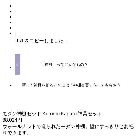
URLをコピーしました！
「神棚」ってどんなもの？
新しく神棚を祀るときには「神棚奉斎」をしてもらおう
モダン神棚セット Kurumi+Kagari+神具セット
38,024円
ウォールナットで造られたモダン神棚。壁にすっきりとお祀
りできます。