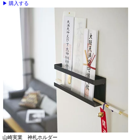
▶ 購入する
山崎実業 神札ホルダー